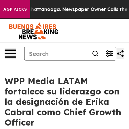
haos in Chattanooga. Newspaper Owner Calls the Peop
AGP PICKS
WPP Media LATAM
fortalece su liderazgo con
la designación de Erika
Cabral como Chief Growth
Officer