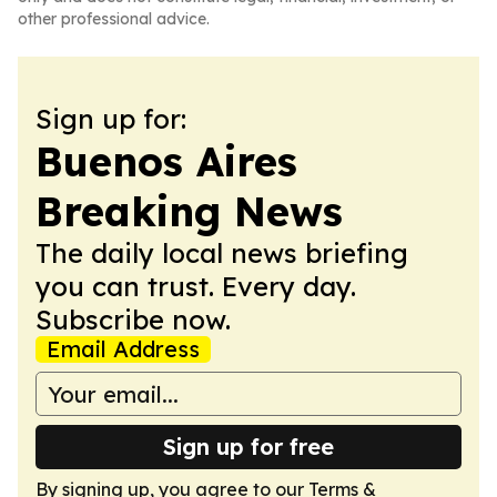
other professional advice.
Sign up for:
Buenos Aires
Breaking News
The daily local news briefing
you can trust. Every day.
Subscribe now.
Email Address
Sign up for free
By signing up, you agree to our
Terms &