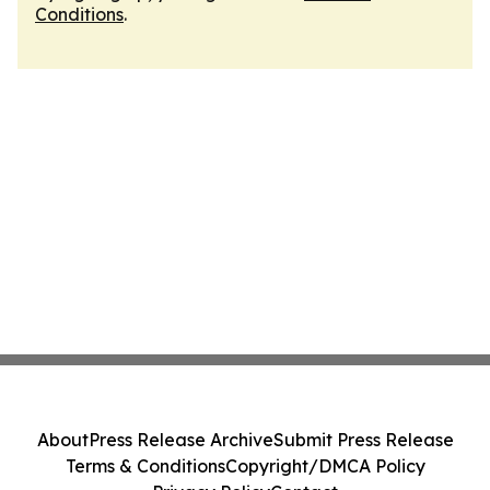
Conditions
.
About
Press Release Archive
Submit Press Release
Terms & Conditions
Copyright/DMCA Policy