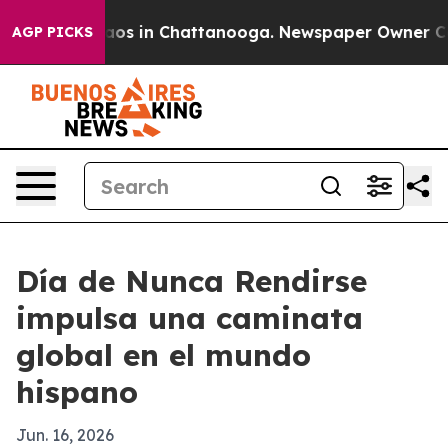
llapse
Chaos in Chattanooga. Newspaper Owner Calls 
AGP PICKS
Día de Nunca Rendirse
impulsa una caminata
global en el mundo
hispano
Jun. 16, 2026