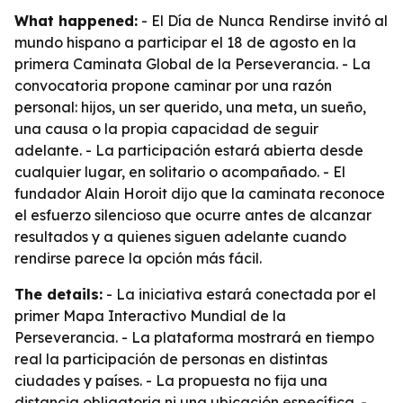
What happened:
- El Día de Nunca Rendirse invitó al
mundo hispano a participar el 18 de agosto en la
primera Caminata Global de la Perseverancia. - La
convocatoria propone caminar por una razón
personal: hijos, un ser querido, una meta, un sueño,
una causa o la propia capacidad de seguir
adelante. - La participación estará abierta desde
cualquier lugar, en solitario o acompañado. - El
fundador Alain Horoit dijo que la caminata reconoce
el esfuerzo silencioso que ocurre antes de alcanzar
resultados y a quienes siguen adelante cuando
rendirse parece la opción más fácil.
The details:
- La iniciativa estará conectada por el
primer Mapa Interactivo Mundial de la
Perseverancia. - La plataforma mostrará en tiempo
real la participación de personas en distintas
ciudades y países. - La propuesta no fija una
distancia obligatoria ni una ubicación específica. -